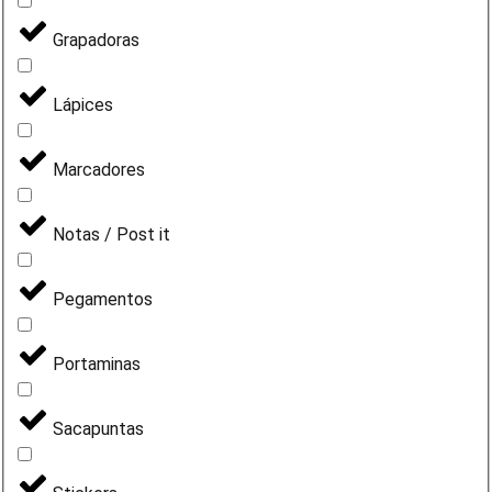
Grapadoras
Lápices
Marcadores
Notas / Post it
Pegamentos
Portaminas
Sacapuntas