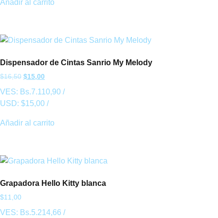
Añadir al carrito
Dispensador de Cintas Sanrio My Melody
$
16,50
$
15,00
VES:
Bs.
7.110,90
/
USD:
$
15,00
/
Añadir al carrito
Grapadora Hello Kitty blanca
$
11,00
VES:
Bs.
5.214,66
/