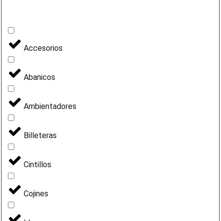
Accesorios
Abanicos
Ambientadores
Billeteras
Cintillos
Cojines