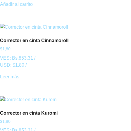
Añadir al carrito
Corrector en cinta Cinnamoroll
$
1,80
VES:
Bs.
853,31
/
USD:
$
1,80
/
Leer más
Corrector en cinta Kuromi
$
1,80
VES:
Bs.
853,31
/