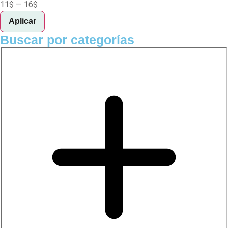
11
$
—
16
$
Aplicar
Buscar por categorías