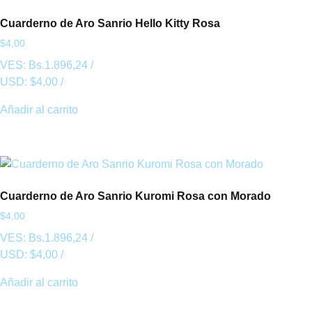
Cuarderno de Aro Sanrio Hello Kitty Rosa
$
4,00
VES:
Bs.
1.896,24
/
USD:
$
4,00
/
Añadir al carrito
Cuarderno de Aro Sanrio Kuromi Rosa con Morado
$
4,00
VES:
Bs.
1.896,24
/
USD:
$
4,00
/
Añadir al carrito