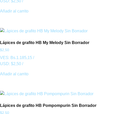
USD:
$
2,50
/
Añadir al carrito
Lápices de grafito HB My Melody Sin Borrador
$
2,50
VES:
Bs.
1.185,15
/
USD:
$
2,50
/
Añadir al carrito
Lápices de grafito HB Pompompurin Sin Borrador
$
2,50