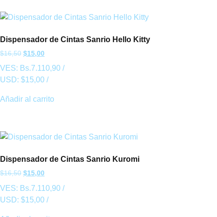
Dispensador de Cintas Sanrio Hello Kitty
$
16,50
$
15,00
VES:
Bs.
7.110,90
/
USD:
$
15,00
/
Añadir al carrito
Dispensador de Cintas Sanrio Kuromi
$
16,50
$
15,00
VES:
Bs.
7.110,90
/
USD:
$
15,00
/