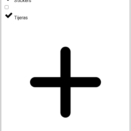
Stickers
Tijeras