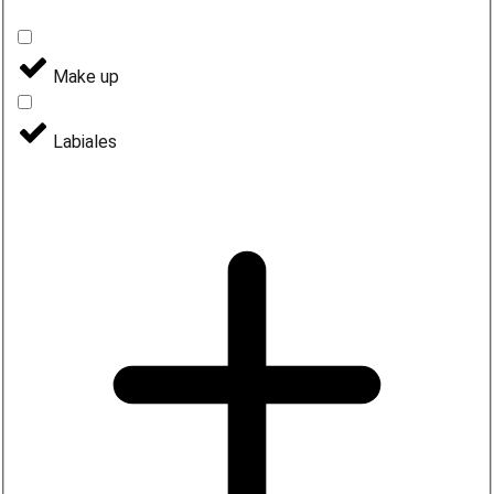
Make up
Labiales