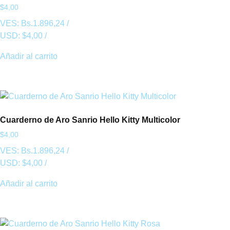
$
4,00
VES:
Bs.
1.896,24
/
USD:
$
4,00
/
Añadir al carrito
Cuarderno de Aro Sanrio Hello Kitty Multicolor
$
4,00
VES:
Bs.
1.896,24
/
USD:
$
4,00
/
Añadir al carrito