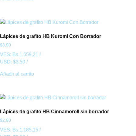
Lápices de grafito HB Kuromi Con Borrador
$
3,50
VES:
Bs.
1.659,21
/
USD:
$
3,50
/
Añadir al carrito
Lápices de grafito HB Cinnamoroll sin borrador
$
2,50
VES:
Bs.
1.185,15
/