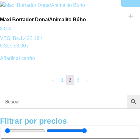
Maxi Borrador Dona/Animalito Búho
$
3,00
VES:
Bs.
1.422,18
/
USD:
$
3,00
/
Añadir al carrito
2
←
1
3
→
Filtrar por precios