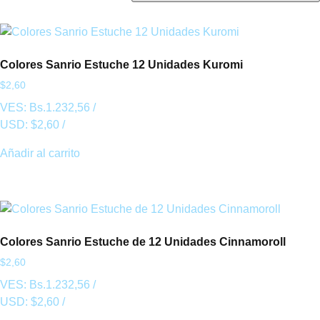
Colores Sanrio Estuche 12 Unidades Kuromi
$
2,60
VES:
Bs.
1.232,56
/
USD:
$
2,60
/
Añadir al carrito
Colores Sanrio Estuche de 12 Unidades Cinnamoroll
$
2,60
VES:
Bs.
1.232,56
/
USD:
$
2,60
/