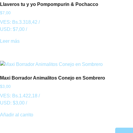
Llaveros tu y yo Pompompurin & Pochacco
$
7,00
VES:
Bs.
3.318,42
/
USD:
$
7,00
/
Leer más
Maxi Borrador Animalitos Conejo en Sombrero
$
3,00
VES:
Bs.
1.422,18
/
USD:
$
3,00
/
Añadir al carrito