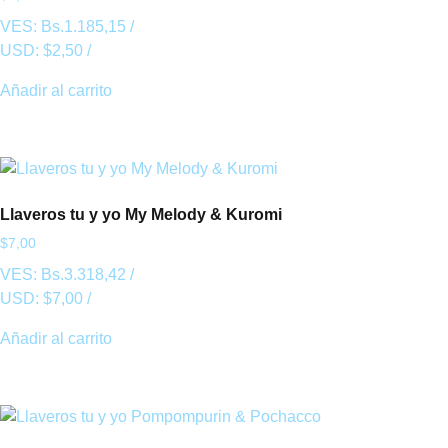
VES:
Bs.
1.185,15
/
USD:
$
2,50
/
Añadir al carrito
Llaveros tu y yo My Melody & Kuromi
$
7,00
VES:
Bs.
3.318,42
/
USD:
$
7,00
/
Añadir al carrito