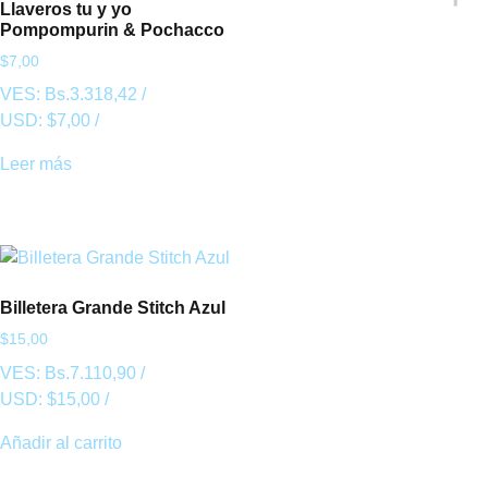
Llaveros tu y yo
Pompompurin & Pochacco
$
7,00
VES:
Bs.
3.318,42
/
USD:
$
7,00
/
Leer más
Billetera Grande Stitch Azul
$
15,00
VES:
Bs.
7.110,90
/
USD:
$
15,00
/
Añadir al carrito