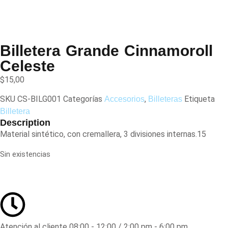
Billetera Grande Cinnamoroll
Celeste
$
15,00
SKU
CS-BILG001
Categorías
,
Etiqueta
Accesorios
Billeteras
Billetera
Description
Material sintético, con cremallera, 3 divisiones internas.15
Sin existencias
Atención al cliente 08:00 - 12:00 / 2:00 pm - 6:00 pm