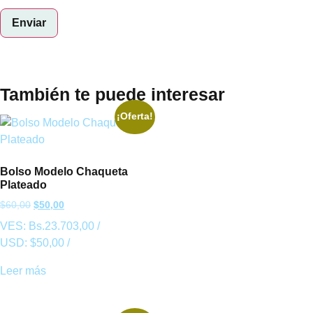
También te puede interesar
¡Oferta!
Bolso Modelo Chaqueta
Plateado
$
60,00
$
50,00
VES:
Bs.
23.703,00
/
USD:
$
50,00
/
Leer más