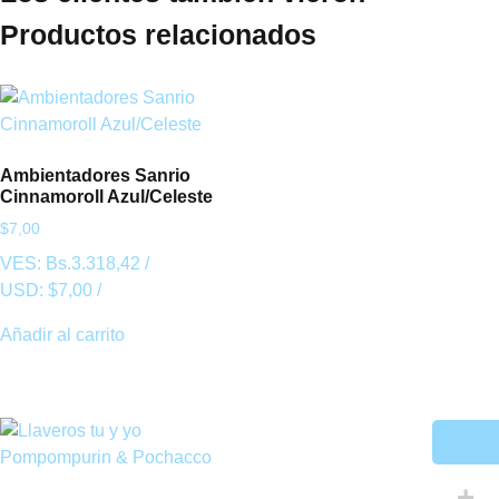
Productos relacionados
Ambientadores Sanrio
Cinnamoroll Azul/Celeste
$
7,00
VES:
Bs.
3.318,42
/
USD:
$
7,00
/
Añadir al carrito