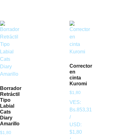
Corrector
en
cinta
Kuromi
Borrador
$
1,80
Retráctil
Tipo
VES:
Labial
Bs.
853,31
Cats
/
Diary
Amarillo
USD:
$
1,80
$
1,80