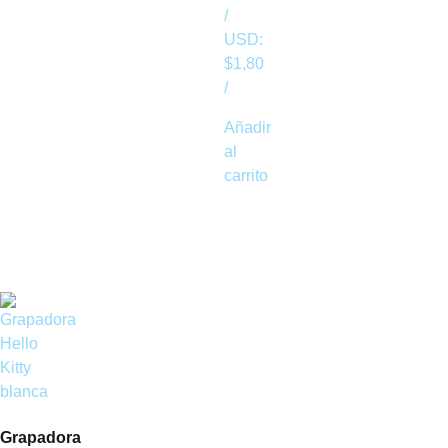
/
USD:
$
1,80
/
Añadir
al
carrito
Grapadora