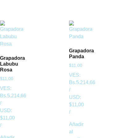
Grapadora
Panda
Grapadora
Labubu
$
11,00
Rosa
VES:
$
11,00
Bs.
5.214,66
VES:
/
Bs.
5.214,66
USD:
/
$
11,00
USD:
/
$
11,00
Añadir
/
al
Añadir