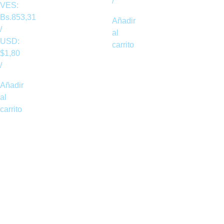
/
VES:
Bs.
853,31
Añadir
/
al
USD:
carrito
$
1,80
/
Añadir
al
carrito