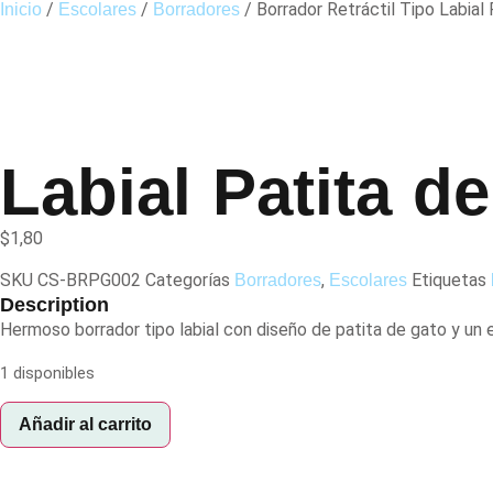
/
/
/ Borrador Retráctil Tipo Labial 
Inicio
Escolares
Borradores
Labial Patita d
$
1,80
SKU
CS-BRPG002
Categorías
,
Etiquetas
Borradores
Escolares
Description
Hermoso borrador tipo labial con diseño de patita de gato y un 
1 disponibles
Añadir al carrito