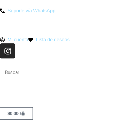
Soporte vía WhatsApp
Mi cuenta
Lista de deseos
$
0,00
0