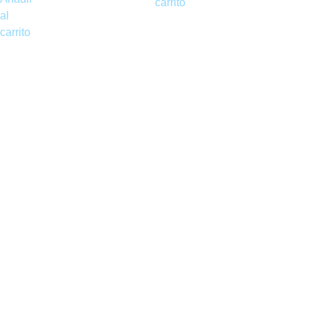
carrito
al
carrito