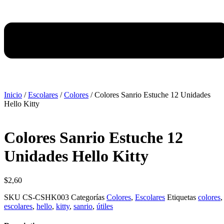
Inicio
/
Escolares
/
Colores
/ Colores Sanrio Estuche 12 Unidades
Hello Kitty
Colores Sanrio Estuche 12
Unidades Hello Kitty
$
2,60
SKU
CS-CSHK003
Categorías
Colores
,
Escolares
Etiquetas
colores
,
escolares
,
hello
,
kitty
,
sanrio
,
útiles