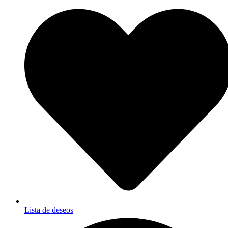
Lista de deseos