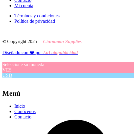
Contacto
Mi cuenta
Términos y condiciones
Política de privacidad
© Copyright 2025 –
Cinnamon Supplies
Diseñado con ❤️ por
LaLatapublicidad
Seleccione su moneda
VES
USD
Menú
Inicio
Conócenos
Contacto