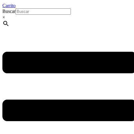
Carrito
Buscar
×