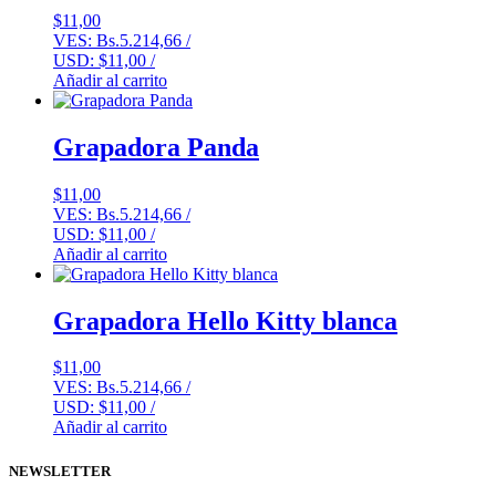
$
11,00
VES:
Bs.
5.214,66
/
USD:
$
11,00
/
Añadir al carrito
Grapadora Panda
$
11,00
VES:
Bs.
5.214,66
/
USD:
$
11,00
/
Añadir al carrito
Grapadora Hello Kitty blanca
$
11,00
VES:
Bs.
5.214,66
/
USD:
$
11,00
/
Añadir al carrito
NEWSLETTER