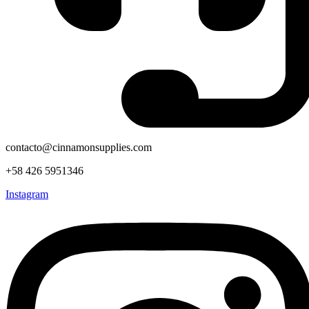
contacto@cinnamonsupplies.com
+58 426 5951346
Instagram