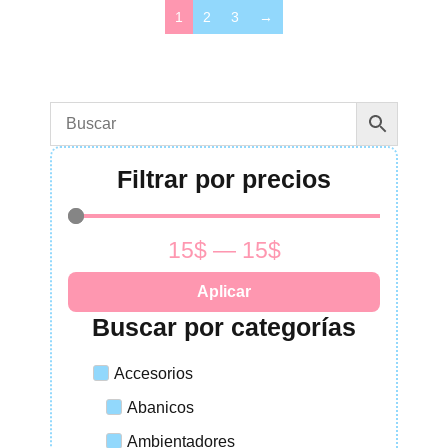
1
2
3
→
Filtrar por precios
15
$
—
15
$
Aplicar
Buscar por categorías
Accesorios
Abanicos
Ambientadores