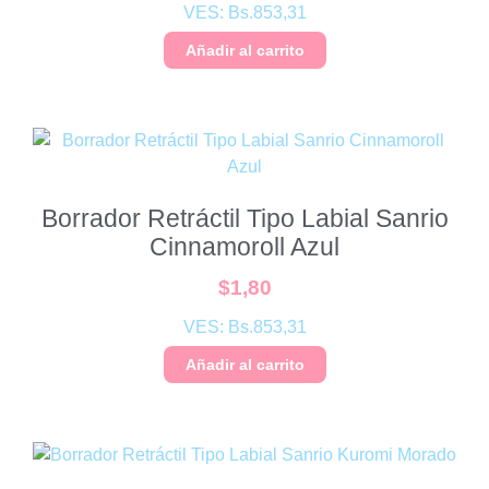
VES:
Bs.
853,31
Añadir al carrito
Borrador Retráctil Tipo Labial Sanrio
Cinnamoroll Azul
$
1,80
VES:
Bs.
853,31
Añadir al carrito