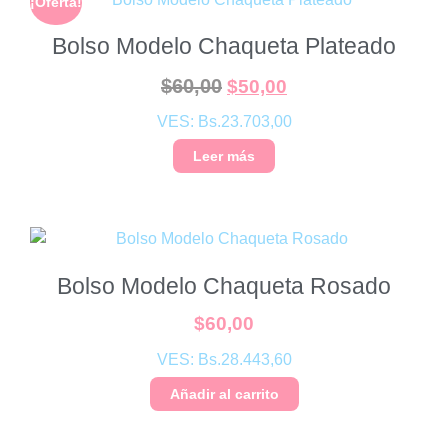
¡Oferta!
Bolso Modelo Chaqueta Plateado
$
60,00
$
50,00
VES:
Bs.
23.703,00
Leer más
Bolso Modelo Chaqueta Rosado
$
60,00
VES:
Bs.
28.443,60
Añadir al carrito