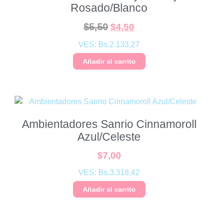
Rosado/Blanco
$
5,50
$
4,50
VES:
Bs.
2.133,27
Añadir al carrito
Ambientadores Sanrio Cinnamoroll
Azul/Celeste
$
7,00
VES:
Bs.
3.318,42
Añadir al carrito