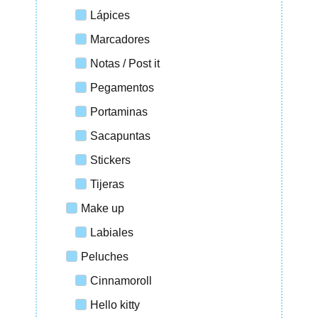
Lápices
Marcadores
Notas / Post it
Pegamentos
Portaminas
Sacapuntas
Stickers
Tijeras
Make up
Labiales
Peluches
Cinnamoroll
Hello kitty