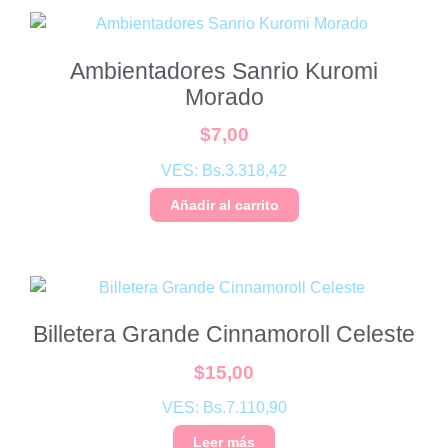
Ambientadores Sanrio Kuromi
Morado
$
7,00
VES:
Bs.
3.318,42
Añadir al carrito
Billetera Grande Cinnamoroll Celeste
$
15,00
VES:
Bs.
7.110,90
Leer más