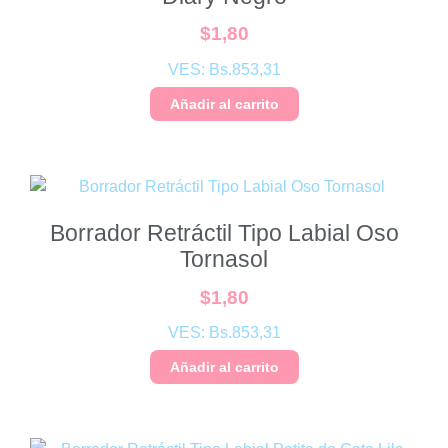
$
1,80
VES:
Bs.
853,31
Añadir al carrito
Borrador Retráctil Tipo Labial Oso
Tornasol
$
1,80
VES:
Bs.
853,31
Añadir al carrito