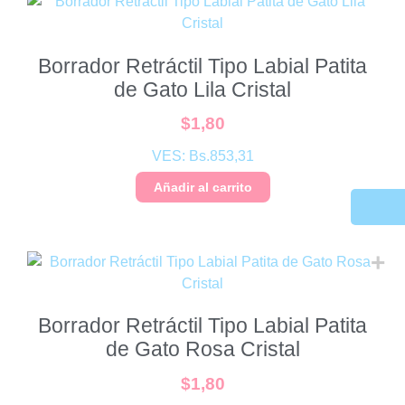
Borrador Retráctil Tipo Labial Patita
de Gato Lila Cristal
$
1,80
VES:
Bs.
853,31
Añadir al carrito
Borrador Retráctil Tipo Labial Patita
de Gato Rosa Cristal
$
1,80