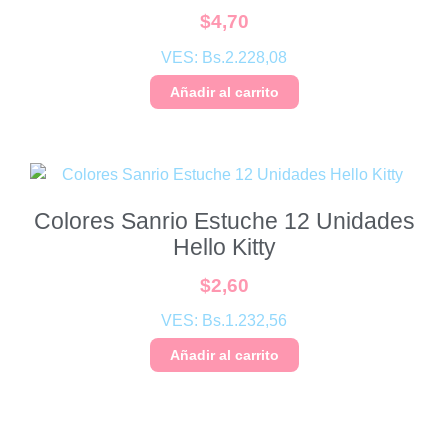
$
4,70
VES:
Bs.
2.228,08
Añadir al carrito
Colores Sanrio Estuche 12 Unidades
Hello Kitty
$
2,60
VES:
Bs.
1.232,56
Añadir al carrito