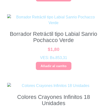
Borrador Retráctil tipo Labial Sanrio
Pochacco Verde
$
1,80
VES:
Bs.
853,31
Añadir al carrito
Colores Crayones Infinitos 18
Unidades