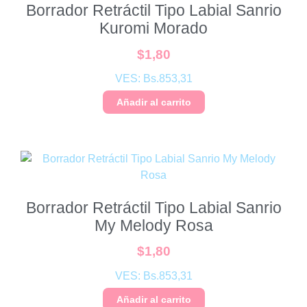
Borrador Retráctil Tipo Labial Sanrio
Kuromi Morado
$
1,80
VES:
Bs.
853,31
Añadir al carrito
Borrador Retráctil Tipo Labial Sanrio
My Melody Rosa
$
1,80
VES:
Bs.
853,31
Añadir al carrito