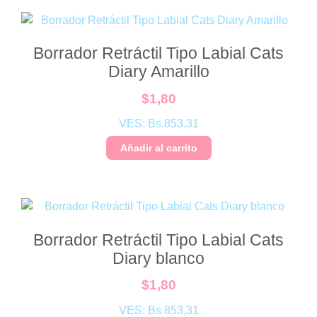
Borrador Retráctil Tipo Labial Cats
Diary Amarillo
$
1,80
VES:
Bs.
853,31
Añadir al carrito
Borrador Retráctil Tipo Labial Cats
Diary blanco
$
1,80
VES:
Bs.
853,31