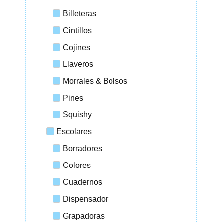
Billeteras
Cintillos
Cojines
Llaveros
Morrales & Bolsos
Pines
Squishy
Escolares
Borradores
Colores
Cuadernos
Dispensador
Grapadoras