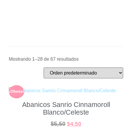
Mostrando 1–28 de 67 resultados
¡Oferta!
Abanicos Sanrio Cinnamoroll
Blanco/Celeste
$
5,50
$
4,50