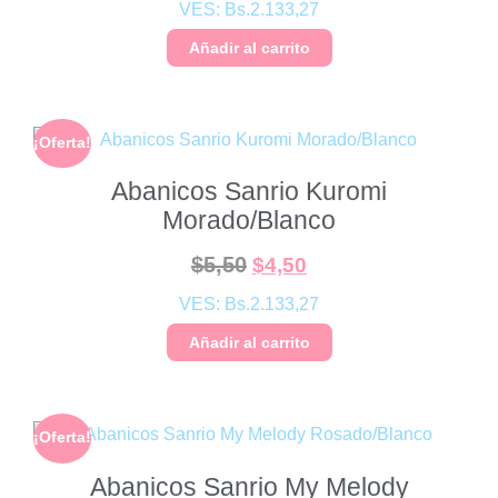
VES:
Bs.
2.133,27
Añadir al carrito
¡Oferta!
Abanicos Sanrio Kuromi
Morado/Blanco
$
5,50
$
4,50
VES:
Bs.
2.133,27
Añadir al carrito
¡Oferta!
Abanicos Sanrio My Melody