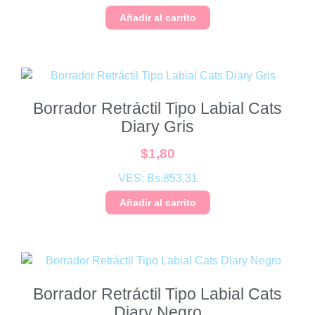
Añadir al carrito
Borrador Retráctil Tipo Labial Cats
Diary Gris
$
1,80
VES:
Bs.
853,31
Añadir al carrito
Borrador Retráctil Tipo Labial Cats
Diary Negro