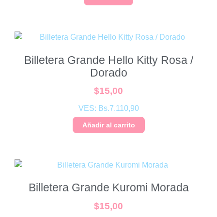
Billetera Grande Hello Kitty Rosa /
Dorado
$
15,00
VES:
Bs.
7.110,90
Añadir al carrito
Billetera Grande Kuromi Morada
$
15,00