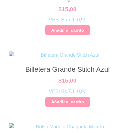
$
15,00
VES:
Bs.
7.110,90
Añadir al carrito
Billetera Grande Stitch Azul
$
15,00
VES:
Bs.
7.110,90
Añadir al carrito