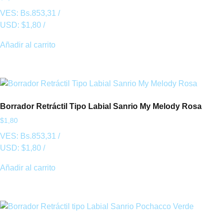
VES:
Bs.
853,31
/
USD:
$
1,80
/
Añadir al carrito
Borrador Retráctil Tipo Labial Sanrio My Melody Rosa
$
1,80
VES:
Bs.
853,31
/
USD:
$
1,80
/
Añadir al carrito