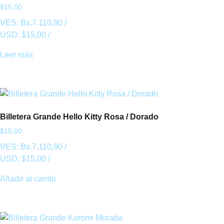
$
15,00
VES:
Bs.
7.110,90
/
USD:
$
15,00
/
Leer más
Billetera Grande Hello Kitty Rosa / Dorado
$
15,00
VES:
Bs.
7.110,90
/
USD:
$
15,00
/
Añadir al carrito