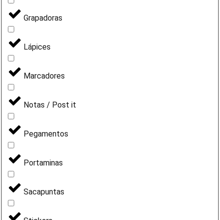
Grapadoras
Lápices
Marcadores
Notas / Post it
Pegamentos
Portaminas
Sacapuntas