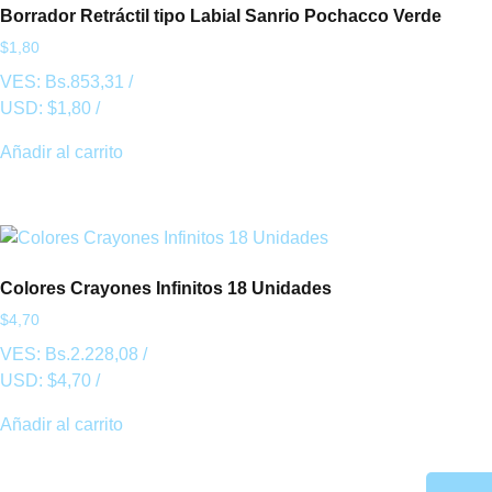
Borrador Retráctil tipo Labial Sanrio Pochacco Verde
$
1,80
VES:
Bs.
853,31
/
USD:
$
1,80
/
Añadir al carrito
Colores Crayones Infinitos 18 Unidades
$
4,70
VES:
Bs.
2.228,08
/
USD:
$
4,70
/
Añadir al carrito