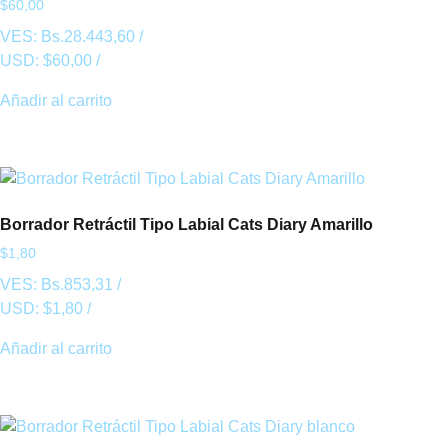
$
60,00
VES:
Bs.
28.443,60
/
USD:
$
60,00
/
Añadir al carrito
Borrador Retráctil Tipo Labial Cats Diary Amarillo
$
1,80
VES:
Bs.
853,31
/
USD:
$
1,80
/
Añadir al carrito