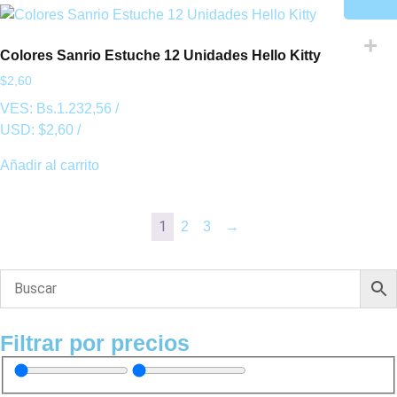
Colores Sanrio Estuche 12 Unidades Hello Kitty
$
2,60
VES:
Bs.
1.232,56
/
USD:
$
2,60
/
Añadir al carrito
1
2
3
→
Filtrar por precios