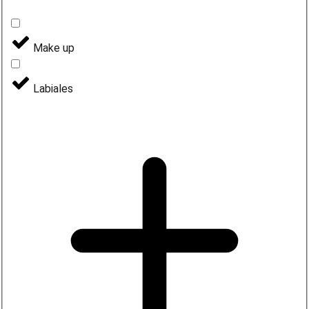
Make up
Labiales