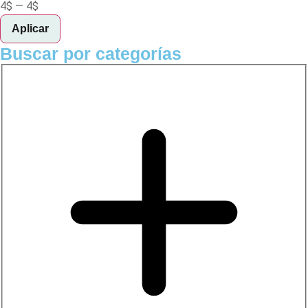
4
$
—
4
$
Aplicar
Buscar por categorías