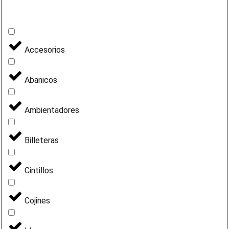
Accesorios
Abanicos
Ambientadores
Billeteras
Cintillos
Cojines