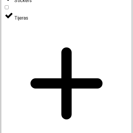
Stickers
Tijeras