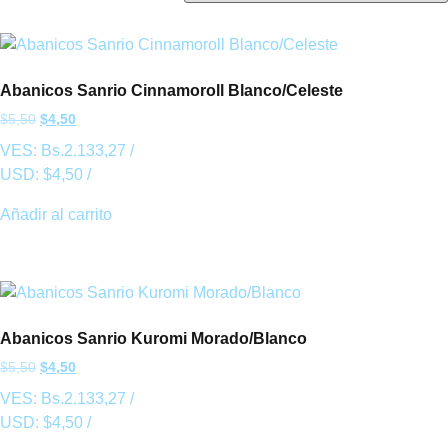
Abanicos Sanrio Cinnamoroll Blanco/Celeste
$
5,50
$
4,50
VES:
Bs.
2.133,27
/
USD:
$
4,50
/
Añadir al carrito
Abanicos Sanrio Kuromi Morado/Blanco
$
5,50
$
4,50
VES:
Bs.
2.133,27
/
USD:
$
4,50
/