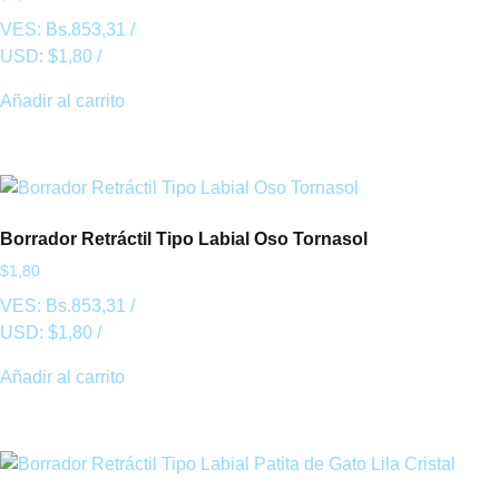
VES:
Bs.
853,31
/
USD:
$
1,80
/
Añadir al carrito
Borrador Retráctil Tipo Labial Oso Tornasol
$
1,80
VES:
Bs.
853,31
/
USD:
$
1,80
/
Añadir al carrito