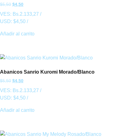
$
5,50
$
4,50
VES:
Bs.
2.133,27
/
USD:
$
4,50
/
Añadir al carrito
Abanicos Sanrio Kuromi Morado/Blanco
$
5,50
$
4,50
VES:
Bs.
2.133,27
/
USD:
$
4,50
/
Añadir al carrito