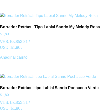
Borrador Retráctil Tipo Labial Sanrio My Melody Rosa
$
1,80
VES:
Bs.
853,31
/
USD:
$
1,80
/
Añadir al carrito
Borrador Retráctil tipo Labial Sanrio Pochacco Verde
$
1,80
VES:
Bs.
853,31
/
USD:
$
1,80
/