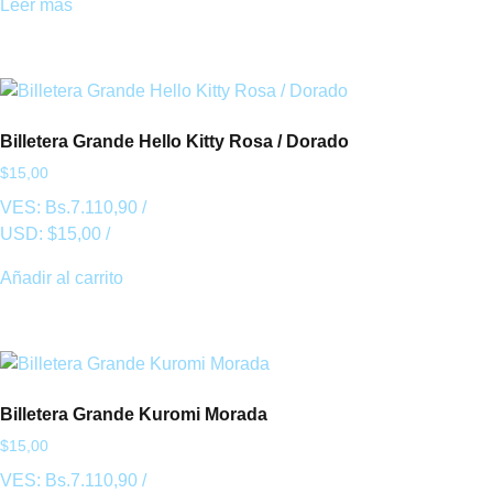
Leer más
Billetera Grande Hello Kitty Rosa / Dorado
$
15,00
VES:
Bs.
7.110,90
/
USD:
$
15,00
/
Añadir al carrito
Billetera Grande Kuromi Morada
$
15,00
VES:
Bs.
7.110,90
/