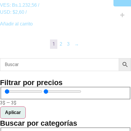
VES:
Bs.
1.232,56
/
USD:
$
2,60
/
Añadir al carrito
1
2
3
→
Filtrar por precios
3
$
—
3
$
Aplicar
Buscar por categorías