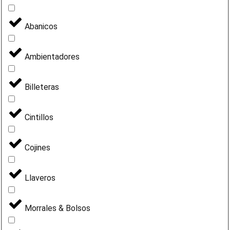
Abanicos
Ambientadores
Billeteras
Cintillos
Cojines
Llaveros
Morrales & Bolsos