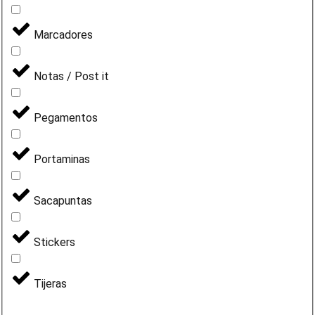
Marcadores
Notas / Post it
Pegamentos
Portaminas
Sacapuntas
Stickers
Tijeras