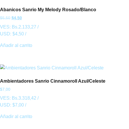
Abanicos Sanrio My Melody Rosado/Blanco
$
5,50
$
4,50
VES:
Bs.
2.133,27
/
USD:
$
4,50
/
Añadir al carrito
Ambientadores Sanrio Cinnamoroll Azul/Celeste
$
7,00
VES:
Bs.
3.318,42
/
USD:
$
7,00
/
Añadir al carrito