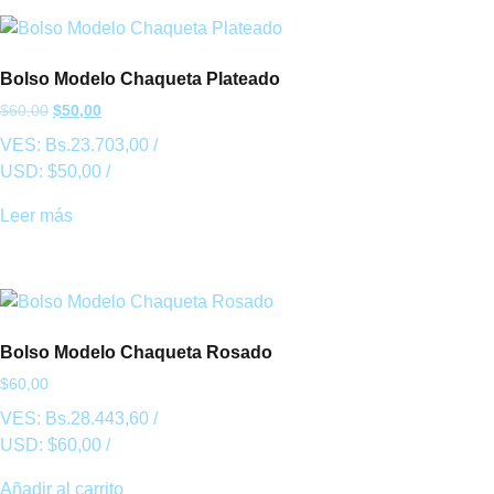
Bolso Modelo Chaqueta Plateado
$
60,00
$
50,00
VES:
Bs.
23.703,00
/
USD:
$
50,00
/
Leer más
Bolso Modelo Chaqueta Rosado
$
60,00
VES:
Bs.
28.443,60
/
USD:
$
60,00
/
Añadir al carrito