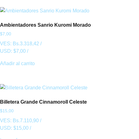
Ambientadores Sanrio Kuromi Morado
$
7,00
VES:
Bs.
3.318,42
/
USD:
$
7,00
/
Añadir al carrito
Billetera Grande Cinnamoroll Celeste
$
15,00
VES:
Bs.
7.110,90
/
USD:
$
15,00
/