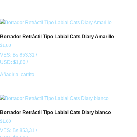
Borrador Retráctil Tipo Labial Cats Diary Amarillo
$
1,80
VES:
Bs.
853,31
/
USD:
$
1,80
/
Añadir al carrito
Borrador Retráctil Tipo Labial Cats Diary blanco
$
1,80
VES:
Bs.
853,31
/