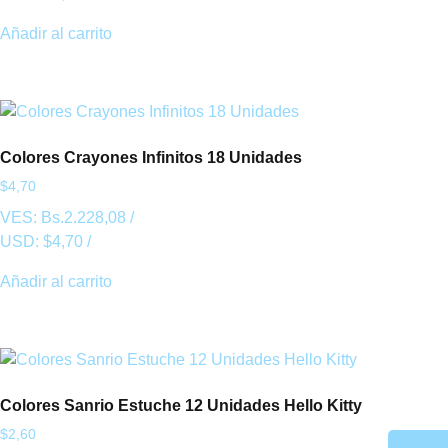
Añadir al carrito
Colores Crayones Infinitos 18 Unidades
$
4,70
VES:
Bs.
2.228,08
/
USD:
$
4,70
/
Añadir al carrito
Colores Sanrio Estuche 12 Unidades Hello Kitty
$
2,60