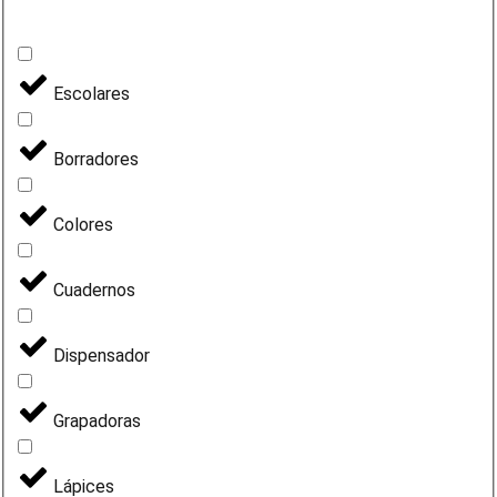
Escolares
Borradores
Colores
Cuadernos
Dispensador
Grapadoras
Lápices